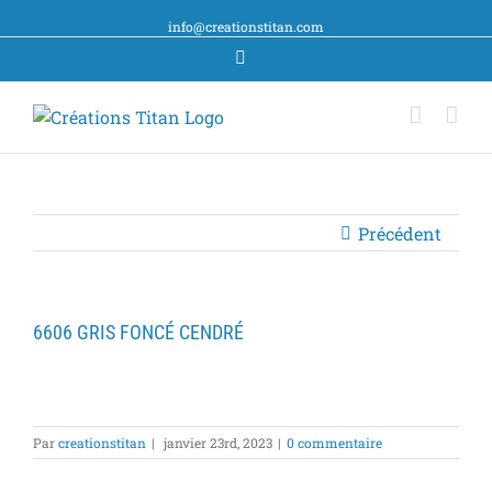
info@creationstitan.com
Facebook
Précédent
6606 GRIS FONCÉ CENDRÉ
Par
creationstitan
|
janvier 23rd, 2023
|
0 commentaire