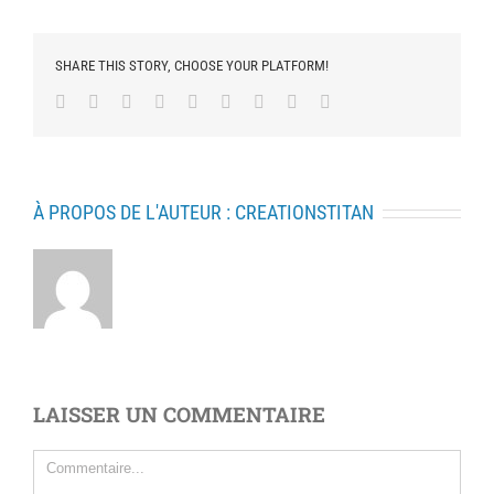
SHARE THIS STORY, CHOOSE YOUR PLATFORM!
Facebook
Twitter
Linkedin
Reddit
Tumblr
Google+
Pinterest
Vk
Email
À PROPOS DE L'AUTEUR :
CREATIONSTITAN
LAISSER UN COMMENTAIRE
Commentaire