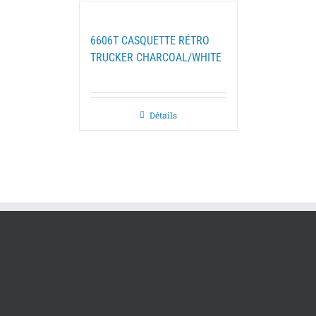
6606T CASQUETTE RÉTRO
TRUCKER CHARCOAL/WHITE
Détails