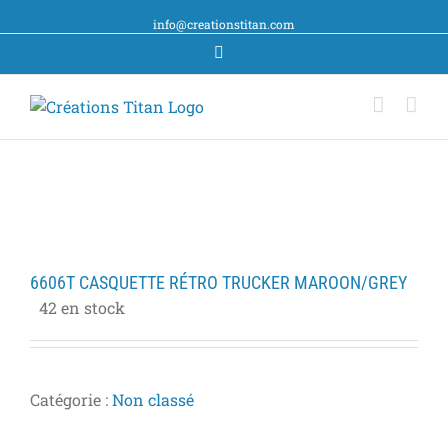
info@creationstitan.com
Facebook
6606T CASQUETTE RÉTRO TRUCKER MAROON/GREY
42 en stock
Catégorie :
Non classé